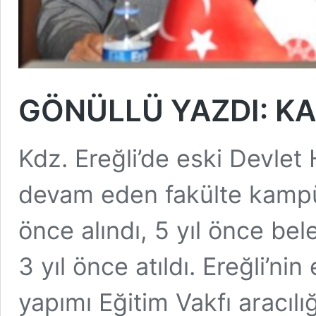
GÖNÜLLÜ YAZDI: KA
Kdz. Ereğli’de eski Devlet
devam eden fakülte kampüs
önce alındı, 5 yıl önce bele
3 yıl önce atıldı. Ereğli’ni
yapımı Eğitim Vakfı aracılığ