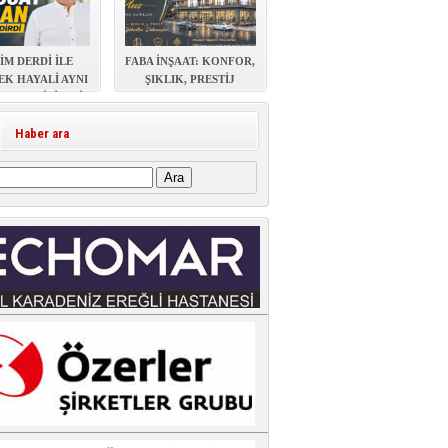
İM DERDİ İLE
FABA İNŞAAT: KONFOR,
EK HAYALİ AYNI
ŞIKLIK, PRESTİJ
AŞAYABİLİR Mİ?
Haber ara
: