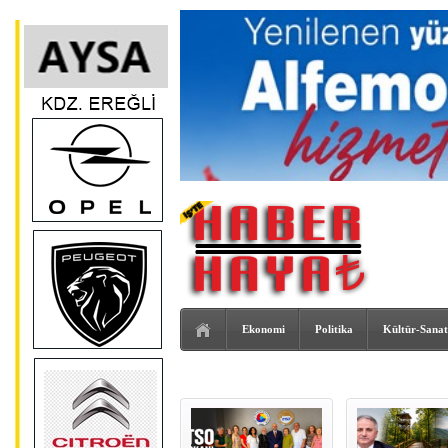
Ekonomi
Politika
Kültür-Sanat