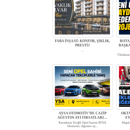
FABA İNŞAAT: KONFOR, ŞIKLIK,
ROTA
PRESTİJ
BAŞKA
...
Uluslara
AYSA OTOMOTİV’DE CAZİP
OKTA
AĞUSTOS AYI FIRSATLARI…
EY
Karadeniz Ereğli Opel bayisi AYSA
Alaplı
Otomotiv, Ağustos ay...