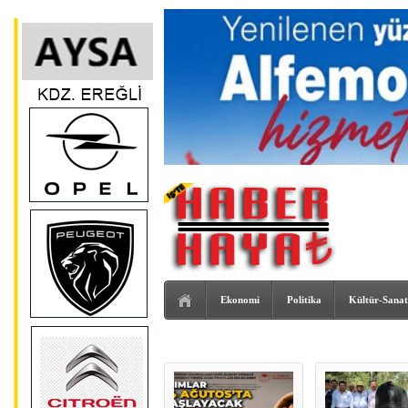
Ekonomi
Politika
Kültür-Sanat