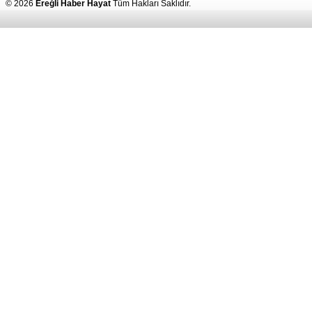
© 2026
Ereğli Haber Hayat
Tüm Hakları Saklıdır.