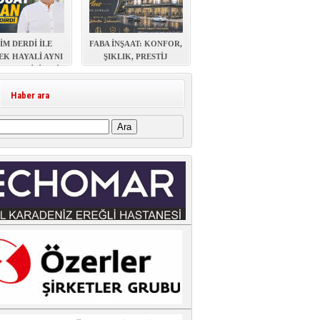
İM DERDİ İLE
FABA İNŞAAT: KONFOR,
EK HAYALİ AYNI
ŞIKLIK, PRESTİJ
AŞAYABİLİR Mİ?
Haber ara
: