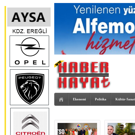
Ekonomi
Politika
Kültür-Sanat