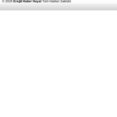
© 2026
Ereğli Haber Hayat
Tüm Hakları Saklıdır.