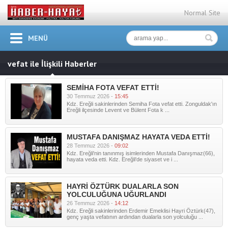
Normal Site
MENÜ
vefat ile İlişkili Haberler
SEMİHA FOTA VEFAT ETTİ!
30 Temmuz 2026 -
15:45
Kdz. Ereğli sakinlerinden Semiha Fota vefat etti. Zonguldak'ın
Ereğli ilçesinde Levent ve Bülent Fota k ...
MUSTAFA DANIŞMAZ HAYATA VEDA ETTİ!
28 Temmuz 2026 -
09:02
Kdz. Ereğli'nin tanınmış isimlerinden Mustafa Danışmaz(66),
hayata veda etti. Kdz. Ereğli'de siyaset ve i ...
HAYRİ ÖZTÜRK DUALARLA SON
YOLCULUĞUNA UĞURLANDI
26 Temmuz 2026 -
14:12
Kdz. Ereğli sakinlerinden Erdemir Emeklisi Hayri Öztürk(47),
genç yaşta vefatının ardından dualarla son yolculuğu ...