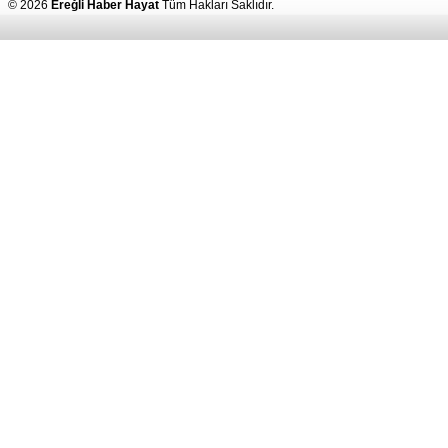
© 2026
Ereğli Haber Hayat
Tüm Hakları Saklıdır.