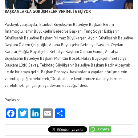
BAŞKANLARLA GÖRÜŞMELER VERİMLİ GEÇİYOR
Posbıyık çalıştayda, İstanbul Büyükşehir Belediye Başkanı Ekrem
İmamoğlu, İzmir Büyükşehir Belediye Başkanı Tunç Soyer, Eskişehir
Büyükşehir Belediye Başkanı Yılmaz Büyükerşen, Aydın Büyükşehir Belediye
Başkanı Özlem Çerçioğlu, Adana Büyükşehir Belediye Başkanı Zeydan
Karalar, Muğla Büyükşehir Belediye Başkanı Osman Gürün, Antalya
Büyükşehir Belediye Başkanı Muhittin Böcek, Hatay Büyükşehir Belediye
Başkanı Lütfü Savaş, Tekirdağ Büyükşehir Belediye Başkanı Kadir Albayrak
ile de bir araya geldi. Başkan Posbıyık, başkanlarla yapılan görüşmelerin
verimli geçtiğini belirterek, “Ortak akıl ile kentlerimize daha iyi hizmet
verebilmek için çalışmaya devam edeceğiz” dedi.
Paylaşın:
Facebook
Twitter
LinkedIn
Email
Share