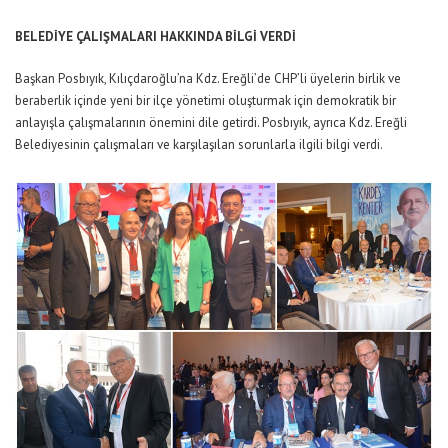
BELEDİYE ÇALIŞMALARI HAKKINDA BİLGİ VERDİ
Başkan Posbıyık, Kılıçdaroğlu’na Kdz. Ereğli’de CHP’li üyelerin birlik ve
beraberlik içinde yeni bir ilçe yönetimi oluşturmak için demokratik bir
anlayışla çalışmalarının önemini dile getirdi. Posbıyık, ayrıca Kdz. Ereğli
Belediyesinin çalışmaları ve karşılaşılan sorunlarla ilgili bilgi verdi.