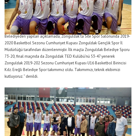
Belediyeden yapılan açıklamada, Zonguldak’ta Site Spor Salonunda 2019-
2020 Basketbol Sezonu Cumhuriyet Kupası Zonguldak Gençlik Spor İl
Müdürlüğü tarafından düzenlenmiştir. İlk maçta Zonguldak Belediye Sporu
73-20, final maçında da Zonguldak TED Kulübü’nü 53-47 yenerek
Zonguldak 2019-202 Sezonu Cumhuriyet Kupası U16 Basketbol Birincisi
Kdz. Ereğli Belediye Spor takımımız oldu. Takımımızı, teknik ekibimizi
kutluyoruz. ” denildi.