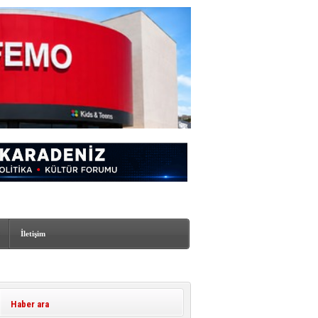
İletişim
Haber ara