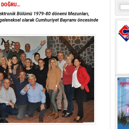
A DOĞRU…
Arama
Elektronik Bölümü 1979-80 dönemi Mezunları,
a geleneksel olarak Cumhuriyet Bayramı öncesinde