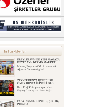
En Son Haberler
EREYLİN AVM’DE YENİ MAĞAZA
HEYECANI: DERMO MARKET
Market, Ereylin AVM -1. katında 8
Ağustos Cumartesi günü it...
ZEYNEP DÜNYA ÜÇÜNCÜSÜ,
ÖMER DÜNYA İKİNCİSİ OLDU
Kdz. Ereğli’nin genç sporcuları
Zeynep Tuncay ve Ömer Yağız...
FABA İNŞAAT: KONFOR, ŞIKLIK,
PRESTİJ