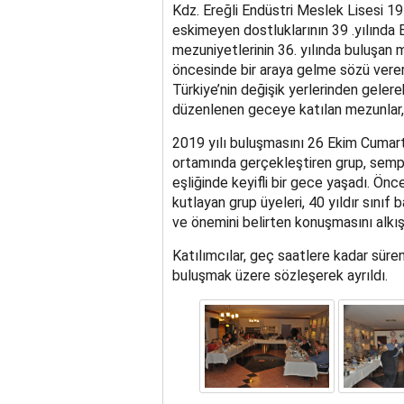
Kdz. Ereğli Endüstri Meslek Lisesi 
eskimeyen dostluklarının 39 .yılında Er
mezuniyetlerinin 36. yılında buluşan 
öncesinde bir araya gelme sözü vererek
Türkiye’nin değişik yerlerinden gelere
düzenlenen geceye katılan mezunlar, d
2019 yılı buluşmasını 26 Ekim Cumar
ortamında gerçekleştiren grup, semp
eşliğinde keyifli bir gece yaşadı. Önc
kutlayan grup üyeleri, 40 yıldır sınıf
ve önemini belirten konuşmasını alkışla
Katılımcılar, geç saatlere kadar sür
buluşmak üzere sözleşerek ayrıldı.