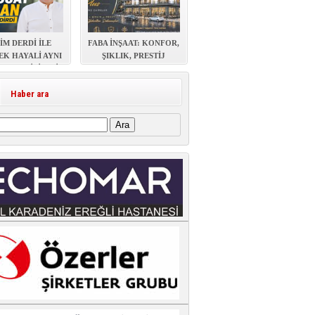
İM DERDİ İLE
FABA İNŞAAT: KONFOR,
EK HAYALİ AYNI
ŞIKLIK, PRESTİJ
AŞAYABİLİR Mİ?
Haber ara
: