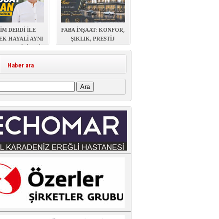
İM DERDİ İLE
FABA İNŞAAT: KONFOR,
EK HAYALİ AYNI
ŞIKLIK, PRESTİJ
AŞAYABİLİR Mİ?
Haber ara
: