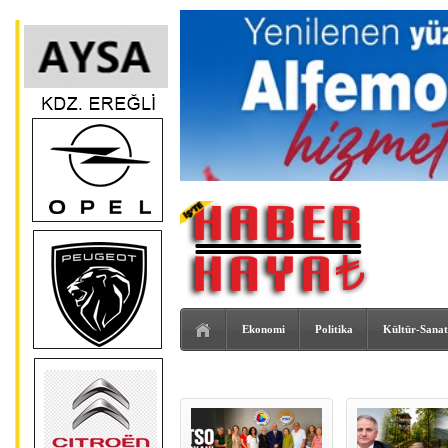
Ekonomi
Politika
Kültür-Sanat