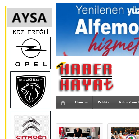
Ekonomi
Politika
Kültür-Sanat