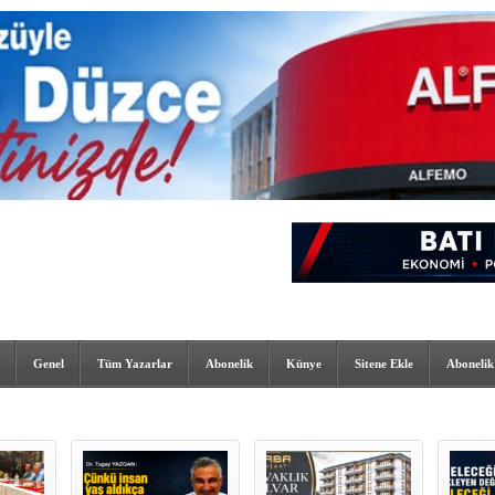
Genel
Tüm Yazarlar
Abonelik
Künye
Sitene Ekle
Abonelik