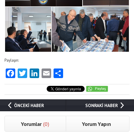
Paylaşın:
Facebook
Twitter
LinkedIn
Email
Share
ÖNCEKİ HABER
SONRAKİ HABER
Yorumlar
(0)
Yorum Yapın