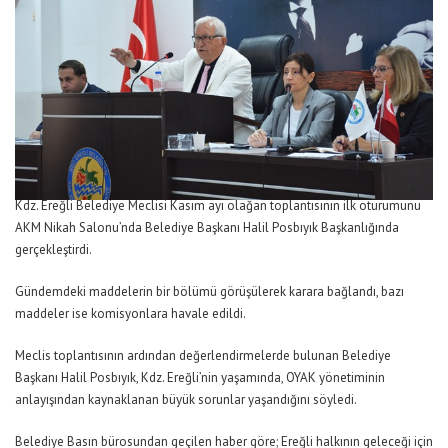
Kdz. Ereğli Belediye Meclisi Kasım ayı olağan toplantısının ilk oturumunu
AKM Nikah Salonu’nda Belediye Başkanı Halil Posbıyık Başkanlığında
gerçekleştirdi.
Gündemdeki maddelerin bir bölümü görüşülerek karara bağlandı, bazı
maddeler ise komisyonlara havale edildi.
Meclis toplantısının ardından değerlendirmelerde bulunan Belediye
Başkanı Halil Posbıyık, Kdz. Ereğli’nin yaşamında, OYAK yönetiminin
anlayışından kaynaklanan büyük sorunlar yaşandığını söyledi.
Belediye Basın bürosundan geçilen haber göre; Ereğli halkının geleceği için