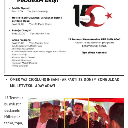
ÖMER YAZICIOĞLU-İŞ İNSANI – AK PARTİ 28. DÖNEM ZONGULDAK
MİLLETVEKİLİ ADAY ADAYI
15 Temmuz
bu milletin
destanidir.
Milletimiz
tanka, topa,