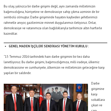
Bu olay, yalnızca bir darbe girişimi değil, aynı zamanda milletimizin
bağımsızlığına, hürriyetine ve demokrasiye sahip çıkma azminin de bir
sembolü olmuştur. Darbe girişiminde hayatını kaybeden şehitlerimizi
rahmetle anıyor, gazilerimize minnet duygularımızı iletiyoruz. Onlar,
demokrasiye ve vatanımıza olan bağlılıklarıyla tarihimize altın harflerle
kazındılar.
GENEL MADEN İŞÇİLERİ SENDİKASI YÖNETİM KURULU :
“15 Temmuz 2016 tarihindeki hain darbe girişimini bir kez daha
lanetliyoruz. Bu darbe girişimi, bağımsızlığımıza, milli iradeye, ülkemiz
demokrasisine ve cumhuriyete, ülkemizin ve milletimizin geleceğine karşı
yapılan bir saldırıdır.
Darbe
girişimine
karşı
sokaklara
çıkan ve
canı