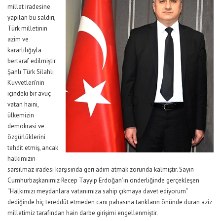
millet iradesine
yapılan bu saldırı,
Türk milletinin
azim ve
kararlılığıyla
bertaraf edilmiştir.
Şanlı Türk Silahlı
Kuvvetleri’nin
içindeki bir avuç
vatan haini,
ülkemizin
demokrasi ve
özgürlüklerini
tehdit etmiş, ancak
halkımızın
sarsılmaz iradesi karşısında geri adım atmak zorunda kalmıştır. Sayın
Cumhurbaşkanımız Recep Tayyip Erdoğan’ın önderliğinde gerçekleşen
“Halkımızı meydanlara vatanımıza sahip çıkmaya davet ediyorum”
dediğinde hiç tereddüt etmeden canı pahasına tankların önünde duran aziz
milletimiz tarafından hain darbe girişimi engellenmiştir.