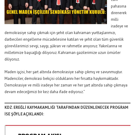
pahasına
direnerek
milli
iradeye ve
demokrasiye sahip çıkmak için şehit olan kahraman yurttaşlarımızı,
darbecileri engelleme mücadelesine katılan ve şehit olan tüm güvenlik
görevlilerimizi sevgi, saygı, şükran ve rahmetle anıyoruz. Yakınlarına ve
milletimize başsağlığı diliyoruz. Kahraman gazilerimize uzun ömürler
diliyoruz.
Maden işçisi, her şart altında demokrasiye sahip çıkmış ve savunmuştur.
Madenciler, demokrasi bekçisi olduklarını her fırsatta haykırmaktadır.
Demokrasiye ve milli iradeye her zaman ve her şart altında sahip çıkmaya
devam edeceğimizi bir kez daha ifade ediyoruz.”
KDZ. EREĞLİ KAYMAKAMLIĞI TARAFINDAN DÜZENLENECEK PROGRAM
İSE ŞÖYLE AÇIKLANDI: