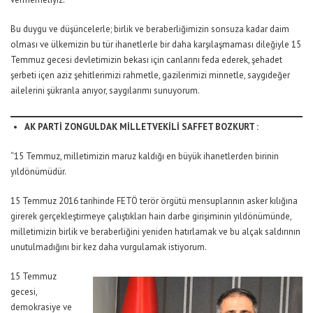
Bu duygu ve düşüncelerle; birlik ve beraberliğimizin sonsuza kadar daim
olması ve ülkemizin bu tür ihanetlerle bir daha karşılaşmaması dileğiyle 15
Temmuz gecesi devletimizin bekası için canlarını feda ederek, şehadet
şerbeti içen aziz şehitlerimizi rahmetle, gazilerimizi minnetle, saygıdeğer
ailelerini şükranla anıyor, saygılarımı sunuyorum.
AK PARTİ ZONGULDAK MİLLETVEKİLİ SAFFET BOZKURT :
“15 Temmuz, milletimizin maruz kaldığı en büyük ihanetlerden birinin
yıldönümüdür.
15 Temmuz 2016 tarihinde FETÖ terör örgütü mensuplarının asker kılığına
girerek gerçekleştirmeye çalıştıkları hain darbe girişiminin yıldönümünde,
milletimizin birlik ve beraberliğini yeniden hatırlamak ve bu alçak saldırının
unutulmadığını bir kez daha vurgulamak istiyorum.
15 Temmuz
gecesi,
demokrasiye ve