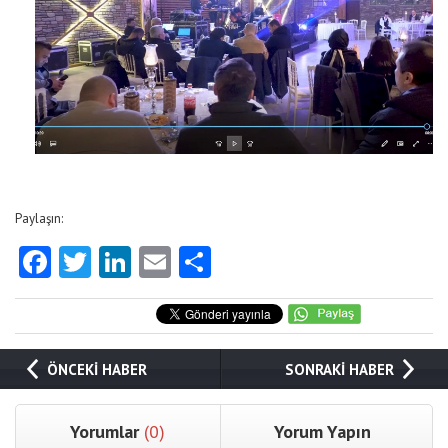
Paylaşın:
Facebook
Twitter
LinkedIn
Email
Share
ÖNCEKİ HABER
SONRAKİ HABER
Yorumlar
(0)
Yorum Yapın