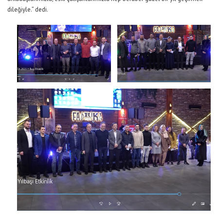
dileğiyle.” dedi.