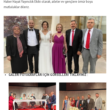
Haber Hayat Yayıncılık Ekibi olarak, aileler ev gençlere ömür boyu
mutluluklar dileriz.
GALERİ FOTOĞRAFLARI İÇİN GÖRSELLERİ TIKLAYINIZ :