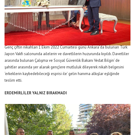
Genç çiftin nikahları 1 Ekim 2022 Cumartesi günü Ankara’da bulunan Türk
Japon Vakfı salonunda ailelerin ve davetlilerin huzurunda kıyıldı. Davetliler
arasında bulunan Çalışma ve Sosyal Güvenlik Bakanı Vedat Bilgin’ de
şahitler arasında yer alarak gençlere mutluluk dileyerek nikah belgesini
‘erkeklerin kaybedebileceği esprisi ile’ gelin hanıma alkışlar eşliğinde
teslim etti.
ERDEMİRLİLER YALNIZ BIRAKMADI