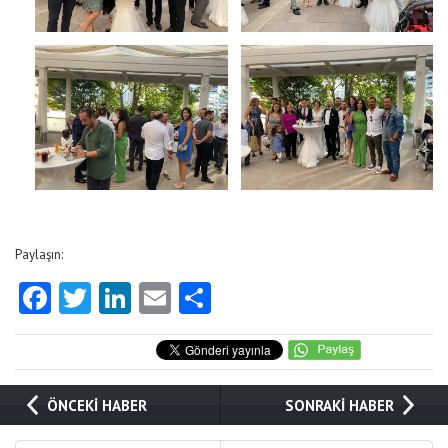
Paylaşın:
Facebook
Twitter
LinkedIn
Email
Share
ÖNCEKİ HABER
SONRAKİ HABER