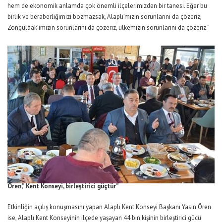
hem de ekonomik anlamda çok önemli ilçelerimizden bir tanesi. Eğer bu
birlik ve beraberliğimizi bozmazsak, Alaplı’mızın sorunlarını da çözeriz,
Zonguldak’ımızın sorunlarını da çözeriz, ülkemizin sorunlarını da çözeriz.”
Ören,” Kent Konseyi, birleştirici güçtür”
Etkinliğin açılış konuşmasını yapan Alaplı Kent Konseyi Başkanı Yasin Ören
ise, Alaplı Kent Konseyinin ilçede yaşayan 44 bin kişinin birleştirici gücü