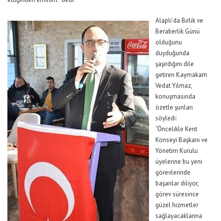
Alaplı’da Birlik ve
Beraberlik Günü
olduğunu
duyduğunda
şaşırdığını dile
getiren Kaymakam
Vedat Yılmaz,
konuşmasında
özetle şunları
söyledi:
“Öncelikle Kent
Konseyi Başkanı ve
Yönetim Kurulu
üyelerine bu yeni
görevlerinde
başarılar diliyor,
görev süresince
güzel hizmetler
sağlayacaklarına