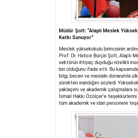
Müdür Şolt: “Alaplı Meslek Yüksek
Katkı Sunuyor”
Meslek yüksekokulu birincisinin ard
Prof. Dr. Hatice Burçin Şolt, Alaplı 
sektörün ihtiyaç duyduğu nitelikli in
biri olduğunu ifade etti. Bu kapsamda 
bilgi, beceri ve mesleki donanımla ül
yürekten inandığını söyledi. Yüksekok
yaklaşımı ve akademik çalışmalara su
İsmail Hakkı Özölçer’e teşekkürlerin
tüm akademik ve idari personele teşek