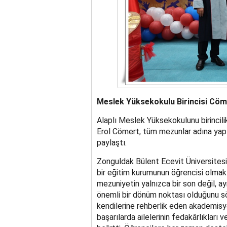
Meslek Yüksekokulu Birincisi Cöm
Alaplı Meslek Yüksekokulunu birincil
Erol Cömert, tüm mezunlar adına yapt
paylaştı.
Zonguldak Bülent Ecevit Üniversitesi
bir eğitim kurumunun öğrencisi olma
mezuniyetin yalnızca bir son değil, a
önemli bir dönüm noktası olduğunu söy
kendilerine rehberlik eden akademisy
başarılarda ailelerinin fedakârlıkları