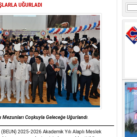
ŞLARLA UĞURLADI
Arama
 Mezunları Coşkuyla Geleceğe Uğurlandı
.
i (BEUN) 2025-2026 Akademik Yılı Alaplı Meslek