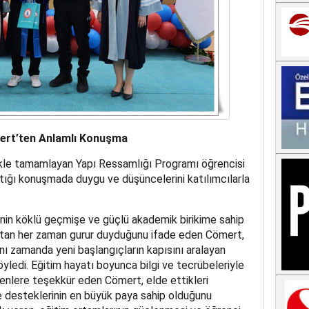
ert’ten Anlamlı Konuşma
ikle tamamlayan Yapı Ressamlığı Programı öğrencisi
ığı konuşmada duygu ve düşüncelerini katılımcılarla
nin köklü geçmişe ve güçlü akademik birikime sahip
ktan her zaman gurur duyduğunu ifade eden Cömert,
ynı zamanda yeni başlangıçların kapısını aralayan
ledi. Eğitim hayatı boyunca bilgi ve tecrübeleriyle
enlere teşekkür eden Cömert, elde ettikleri
 ve desteklerinin en büyük paya sahip olduğunu