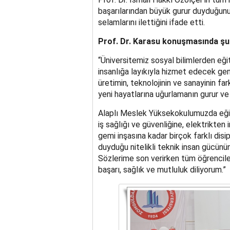
başarılarından büyük gurur duyduğunu 
selamlarını ilettiğini ifade etti.
Prof. Dr. Karasu konuşmasında şu s
“Üniversitemiz sosyal bilimlerden eğ
insanlığa layıkıyla hizmet edecek gen
üretimin, teknolojinin ve sanayinin fa
yeni hayatlarına uğurlamanın gurur ve
Alaplı Meslek Yüksekokulumuzda eğiti
iş sağlığı ve güvenliğine, elektrikten 
gemi inşasına kadar birçok farklı disi
duyduğu nitelikli teknik insan gücünün
Sözlerime son verirken tüm öğrenciler
başarı, sağlık ve mutluluk diliyorum.”