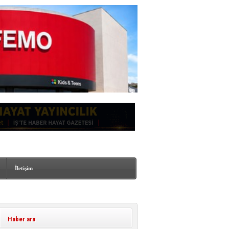
İletişim
Haber ara