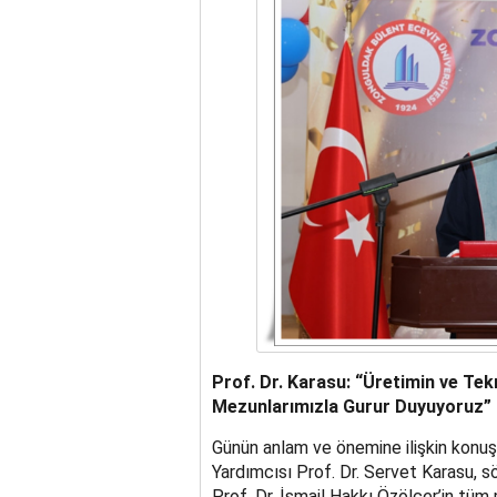
Prof. Dr. Karasu: “Üretimin ve Tek
Mezunlarımızla Gurur Duyuyoruz”
Günün anlam ve önemine ilişkin konu
Yardımcısı Prof. Dr. Servet Karasu, s
Prof. Dr. İsmail Hakkı Özölçer’in tüm 