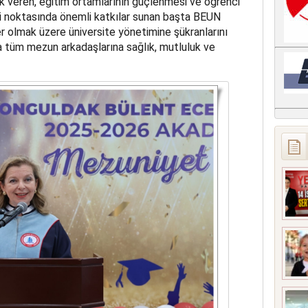
ek veren, eğitim ortamlarının güçlenmesi ve öğrenci
si noktasında önemli katkılar sunan başta BEUN
r olmak üzere üniversite yönetimine şükranlarını
tüm mezun arkadaşlarına sağlık, mutluluk ve