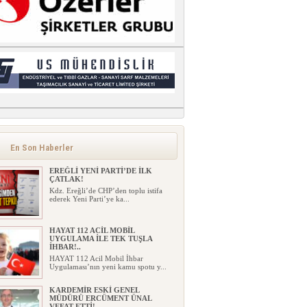
En Son Haberler
EREĞLİ YENİ PARTİ’DE İLK
ÇATLAK!
Kdz. Ereğli’de CHP’den toplu istifa
ederek Yeni Parti’ye ka...
HAYAT 112 ACİL MOBİL
UYGULAMA İLE TEK TUŞLA
İHBAR!..
HAYAT 112 Acil Mobil İhbar
Uygulaması’nın yeni kamu spotu y...
KARDEMİR ESKİ GENEL
MÜDÜRÜ ERCÜMENT ÜNAL
VEFAT ETTİ!