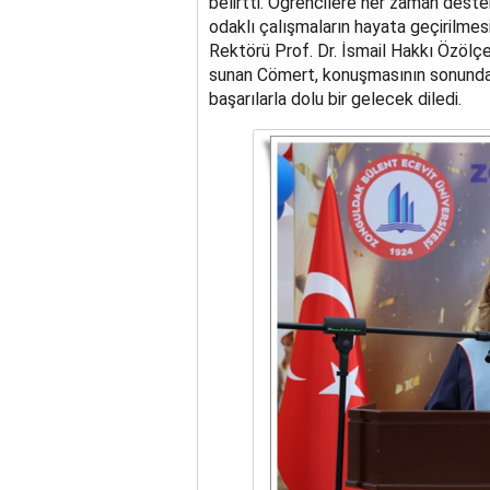
belirtti. Öğrencilere her zaman dest
odaklı çalışmaların hayata geçirilme
Rektörü Prof. Dr. İsmail Hakkı Özölçe
sunan Cömert, konuşmasının sonunda 
başarılarla dolu bir gelecek diledi.