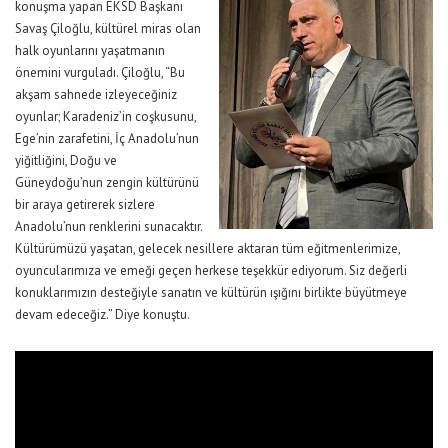
konuşma yapan EKSD Başkanı
Savaş Çiloğlu, kültürel miras olan
halk oyunlarını yaşatmanın
önemini vurguladı. Çiloğlu, “Bu
akşam sahnede izleyeceğiniz
oyunlar; Karadeniz’in coşkusunu,
Ege’nin zarafetini, İç Anadolu’nun
yiğitliğini, Doğu ve
Güneydoğu’nun zengin kültürünü
bir araya getirerek sizlere
Anadolu’nun renklerini sunacaktır.
Kültürümüzü yaşatan, gelecek nesillere aktaran tüm eğitmenlerimize,
oyuncularımıza ve emeği geçen herkese teşekkür ediyorum. Siz değerli
konuklarımızın desteğiyle sanatın ve kültürün ışığını birlikte büyütmeye
devam edeceğiz.” Diye konuştu.