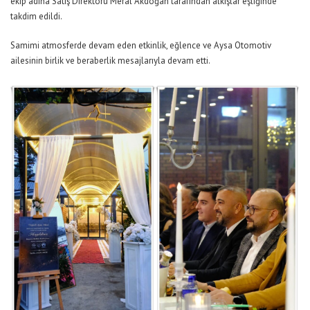
ekip adına Satış Direktörü Meral Akdoğan tarafından alkışlar eşliğinde
takdim edildi.
Samimi atmosferde devam eden etkinlik, eğlence ve Aysa Otomotiv
ailesinin birlik ve beraberlik mesajlarıyla devam etti.