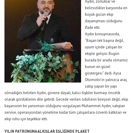
Aydın, zorluklar ve
belirsizlikler karşısında en
büyük gücün ekip
dayanışması olduğunu
ifade etti.
Aydın konuşmasında,
“Başarı tek başına değil,
uyum içinde çalışan bir
ekiple geliyor. Bugün
burada bir arada olmamız
bunun en güzel
göstergesi” dedi. Aysa
Otomotiv’in yalnızca araç
satışı yapan bir yapı
olmadığını belirten Aydın, güvene dayalı, kalıcı ilişkiler kurmayı öncelik
olarak gördüklerini dile getirdi. Gecede verilen ödüllerin bireysel değil, ekip
başarısının bir yansıması olduğunu vurgulayan Muhammet Aydın, satıştan
servise, operasyondan yönetime kadar tüm çalışanlara özverili katkıları ve
ekip ruhu için teşekkür etti.
YILIN PATRONUNA ALKIŞLAR EŞLİĞİNDE PLAKET