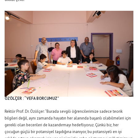
ÖZÖLÇER : “VEFA BORCUMUZ”
Rektör Prof. Dr. Özölçer: “Burada sevgili öğrencilerimize sadece teorik
bilgileri değil, aynı zamanda hayatın her alanında başarılı olabilmeleri için
gerekli olan becerileri de kazandırmayı hedefliyoruz. Çünkü biz, her
çocuğun güçlü bir potansiyel taşıdığına inanıyor, bu potansiyeli en iyi