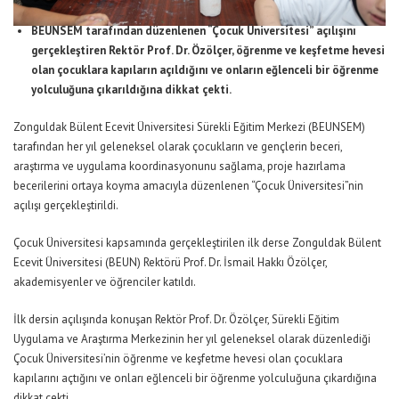
BEUNSEM tarafından düzenlenen “Çocuk Üniversitesi” açılışını
gerçekleştiren Rektör Prof. Dr. Özölçer, öğrenme ve keşfetme hevesi
olan çocuklara kapıların açıldığını ve onların eğlenceli bir öğrenme
yolculuğuna çıkarıldığına dikkat çekti.
Zonguldak Bülent Ecevit Üniversitesi Sürekli Eğitim Merkezi (BEUNSEM)
tarafından her yıl geleneksel olarak çocukların ve gençlerin beceri,
araştırma ve uygulama koordinasyonunu sağlama, proje hazırlama
becerilerini ortaya koyma amacıyla düzenlenen “Çocuk Üniversitesi”nin
açılışı gerçekleştirildi.
Çocuk Üniversitesi kapsamında gerçekleştirilen ilk derse Zonguldak Bülent
Ecevit Üniversitesi (BEUN) Rektörü Prof. Dr. İsmail Hakkı Özölçer,
akademisyenler ve öğrenciler katıldı.
İlk dersin açılışında konuşan Rektör Prof. Dr. Özölçer, Sürekli Eğitim
Uygulama ve Araştırma Merkezinin her yıl geleneksel olarak düzenlediği
Çocuk Üniversitesi’nin öğrenme ve keşfetme hevesi olan çocuklara
kapılarını açtığını ve onları eğlenceli bir öğrenme yolculuğuna çıkardığına
dikkat çekti.