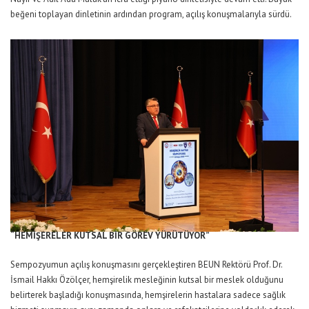
beğeni toplayan dinletinin ardından program, açılış konuşmalarıyla sürdü.
“HEMİŞERELER KUTSAL BİR GÖREV YÜRÜTÜYOR”
Sempozyumun açılış konuşmasını gerçekleştiren BEUN Rektörü Prof. Dr.
İsmail Hakkı Özölçer, hemşirelik mesleğinin kutsal bir meslek olduğunu
belirterek başladığı konuşmasında, hemşirelerin hastalara sadece sağlık