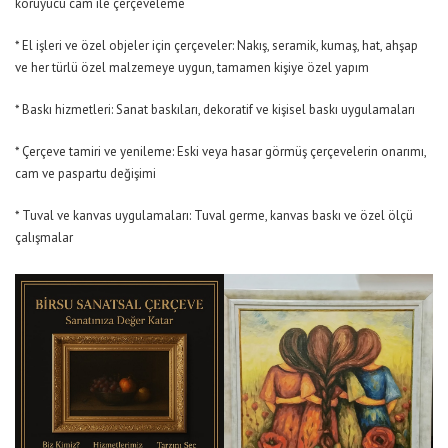
koruyucu cam ile çerçeveleme
* El işleri ve özel objeler için çerçeveler: Nakış, seramik, kumaş, hat, ahşap
ve her türlü özel malzemeye uygun, tamamen kişiye özel yapım
* Baskı hizmetleri: Sanat baskıları, dekoratif ve kişisel baskı uygulamaları
* Çerçeve tamiri ve yenileme: Eski veya hasar görmüş çerçevelerin onarımı,
cam ve paspartu değişimi
* Tuval ve kanvas uygulamaları: Tuval germe, kanvas baskı ve özel ölçü
çalışmalar