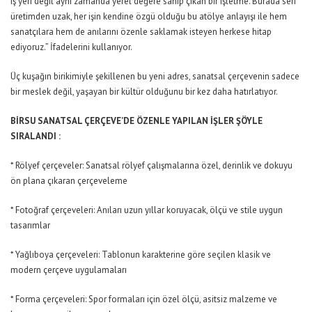
iş yeri değil aynı zamanda yerel değere sahip çıkan bir işletme. Burada seri
üretimden uzak, her işin kendine özgü olduğu bu atölye anlayışı ile hem
sanatçılara hem de anılarını özenle saklamak isteyen herkese hitap
ediyoruz.” İfadelerini kullanıyor.
Üç kuşağın birikimiyle şekillenen bu yeni adres, sanatsal çerçevenin sadece
bir meslek değil, yaşayan bir kültür olduğunu bir kez daha hatırlatıyor.
BİRSU SANATSAL ÇERÇEVE’DE ÖZENLE YAPILAN İŞLER ŞÖYLE
SIRALANDI :
* Rölyef çerçeveler: Sanatsal rölyef çalışmalarına özel, derinlik ve dokuyu
ön plana çıkaran çerçeveleme
* Fotoğraf çerçeveleri: Anıları uzun yıllar koruyacak, ölçü ve stile uygun
tasarımlar
* Yağlıboya çerçeveleri: Tablonun karakterine göre seçilen klasik ve
modern çerçeve uygulamaları
* Forma çerçeveleri: Spor formaları için özel ölçü, asitsiz malzeme ve