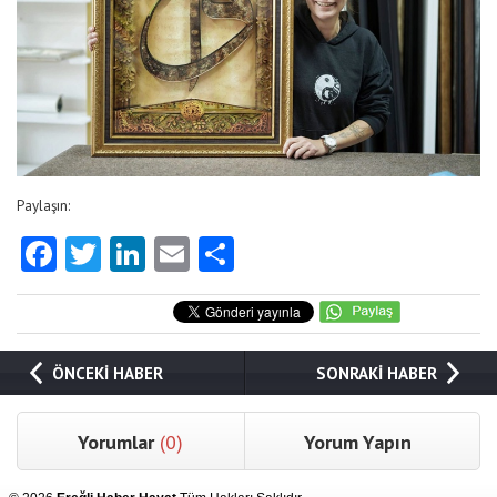
Paylaşın:
Facebook
Twitter
LinkedIn
Email
Share
ÖNCEKİ HABER
SONRAKİ HABER
Yorumlar
(0)
Yorum Yapın