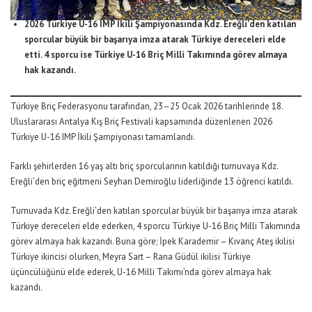
2026 Türkiye U-16 IMP İkili Şampiyonasında Kdz. Ereğli’den katılan
sporcular büyük bir başarıya imza atarak Türkiye dereceleri elde
etti. 4 sporcu ise Türkiye U-16 Briç Milli Takımında görev almaya
hak kazandı.
Türkiye Briç Federasyonu tarafından, 23–25 Ocak 2026 tarihlerinde 18.
Uluslararası Antalya Kış Briç Festivali kapsamında düzenlenen 2026
Türkiye U-16 IMP İkili Şampiyonası tamamlandı.
Farklı şehirlerden 16 yaş altı briç sporcularının katıldığı turnuvaya Kdz.
Ereğli’den briç eğitmeni Seyhan Demiroğlu liderliğinde 13 öğrenci katıldı.
Turnuvada Kdz. Ereğli’den katılan sporcular büyük bir başarıya imza atarak
Türkiye dereceleri elde ederken, 4 sporcu Türkiye U-16 Briç Milli Takımında
görev almaya hak kazandı. Buna göre; İpek Karademir – Kıvanç Ateş ikilisi
Türkiye ikincisi olurken, Meyra Sart – Rana Güdül ikilisi Türkiye
üçüncülüğünü elde ederek, U-16 Milli Takımı’nda görev almaya hak
kazandı.