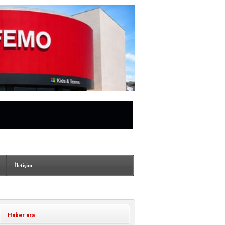
İletişim
Haber ara