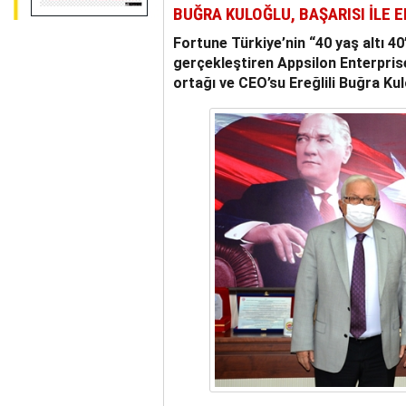
BUĞRA KULOĞLU, BAŞARISI İLE E
Fortune Türkiye’nin “40 yaş altı 4
gerçekleştiren Appsilon Enterprise
ortağı ve CEO’su Ereğlili Buğra Kulo