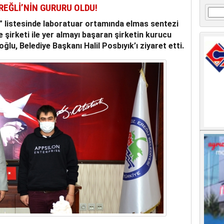
REĞLİ’NİN GURURU OLDU!
Arama
0” listesinde laboratuar ortamında elmas sentezi
 şirketi ile yer almayı başaran şirketin kurucu
ğlu, Belediye Başkanı Halil Posbıyık’ı ziyaret etti.