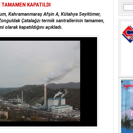
E TAMAMEN KAPATILDI
Arama
urum, Kahramanmaraş Afşin A, Kütahya Seyitömer,
Zonguldak Çatalağzı termik santrallerinin tamamen,
 olarak kapatıldığını açıkladı.