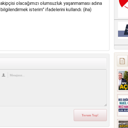
 takipçisi olacağımızı olumsuzluk yaşanmaması adına
lgilendirmek isterim” ifadelerini kullandı. (iha)
re