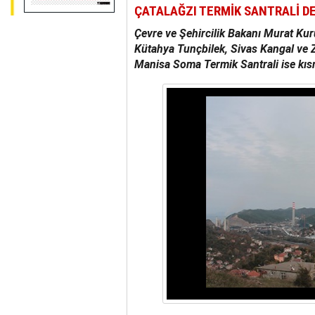
ÇATALAĞZI TERMİK SANTRALİ D
Çevre ve Şehircilik Bakanı Murat K
Kütahya Tunçbilek, Sivas Kangal ve 
Manisa Soma Termik Santrali ise kısmi