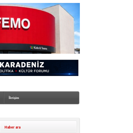
İletişim
Haber ara