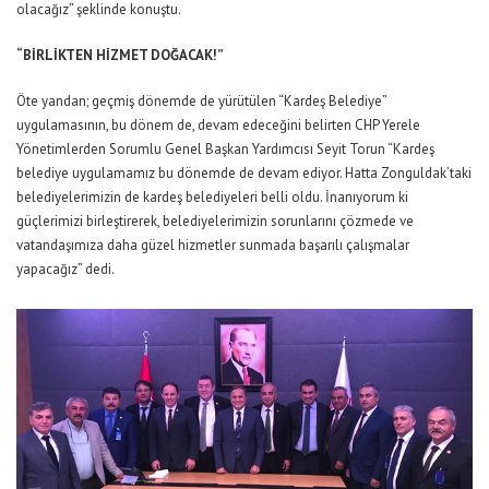
olacağız” şeklinde konuştu.
“BİRLİKTEN HİZMET DOĞACAK!”
Öte yandan; geçmiş dönemde de yürütülen “Kardeş Belediye”
uygulamasının, bu dönem de, devam edeceğini belirten CHP Yerele
Yönetimlerden Sorumlu Genel Başkan Yardımcısı Seyit Torun “Kardeş
belediye uygulamamız bu dönemde de devam ediyor. Hatta Zonguldak’taki
belediyelerimizin de kardeş belediyeleri belli oldu. İnanıyorum ki
güçlerimizi birleştirerek, belediyelerimizin sorunlarını çözmede ve
vatandaşımıza daha güzel hizmetler sunmada başarılı çalışmalar
yapacağız” dedi.