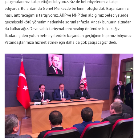
çalışmalarımızı takip ettiğini biliyoruz. Biz de belediyelerimizi takip
ediyoruz. Bu anlamda Genel Merkezde bir birim oluşturduk. Başarılarımızı
nasıl arttıracağımızı tartışıyoruz. AKP ve MHP’den aldığımız belediyelerde
geçmişteki kötü yönetim nedeniyle sorunlar fazla. Ancak bunların altından
da kalkacağız. Devri sabık tartışmalarını bırakıp önümüze bakacağız.
İktidara giden yolun belediyelerdeki başarıdan geçtiğinin hepimiz biliyoruz.
Vatandaşlarımıza hizmet etmek için daha da çok çalışacağız” dedi.