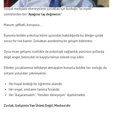
Sosyal medyada ebeveynlerin çocukları için kurduğu “İyi niyetli”
cümlelerden biri “
Ayağına taş değmesin.”
Masum, şefkatli, koruyucu…
Bununla birlikte psikoloji bilimi açısından bakıldığında bu dileğin içinde
sessiz bir risk barınır: Zorluktan arındırılmış bir gelişim beklentisi.
Oysa insan gelişimi, özellikle de psikolojik sağlamlık, pürüzsüz yollarda
değil; engel, belirsizlik ve kayıpla temas ederek inşa edilir.
Elbette çocuklarımızı tehlikeye atmayalım bununla birlikte her zorluğu da
onların yolundan çekmeyelim.
Her hayal kırıklığı bir öğrenme alanıdır.
Her engel, sınırlarını tanıma fırsatıdır.
Her “Başaramadım”, “Yeniden deneyeyim” diyebilmektir.
Zorluk, Gelişimin Yan Ürünü Değil; Merkezidir