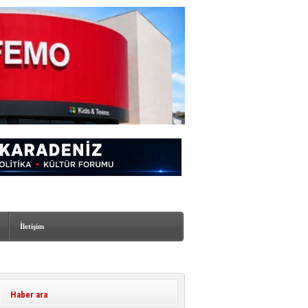
İletişim
Haber ara