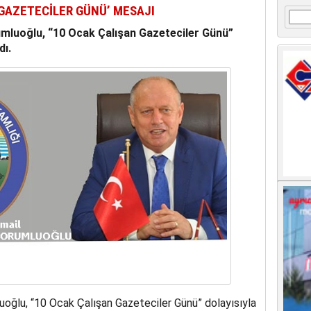
GAZETECİLER GÜNÜ’ MESAJI
Arama
mluoğlu, “10 Ocak Çalışan Gazeteciler Günü”
dı.
oğlu, “10 Ocak Çalışan Gazeteciler Günü” dolayısıyla