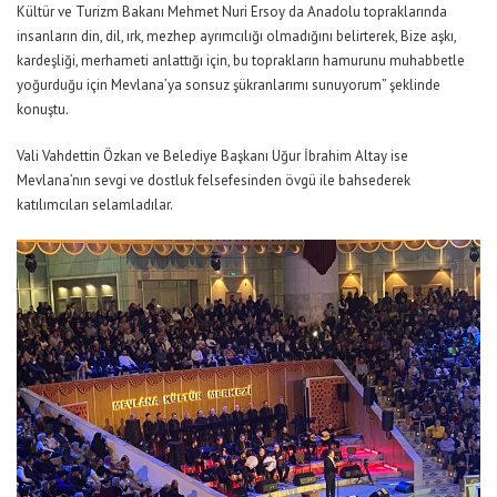
Kültür ve Turizm Bakanı Mehmet Nuri Ersoy da Anadolu topraklarında
insanların din, dil, ırk, mezhep ayrımcılığı olmadığını belirterek, Bize aşkı,
kardeşliği, merhameti anlattığı için, bu toprakların hamurunu muhabbetle
yoğurduğu için Mevlana’ya sonsuz şükranlarımı sunuyorum” şeklinde
konuştu.
Vali Vahdettin Özkan ve Belediye Başkanı Uğur İbrahim Altay ise
Mevlana’nın sevgi ve dostluk felsefesinden övgü ile bahsederek
katılımcıları selamladılar.