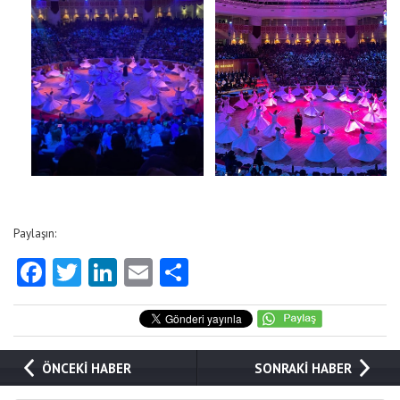
Paylaşın:
Facebook
Twitter
LinkedIn
Email
Share
ÖNCEKİ HABER
SONRAKİ HABER