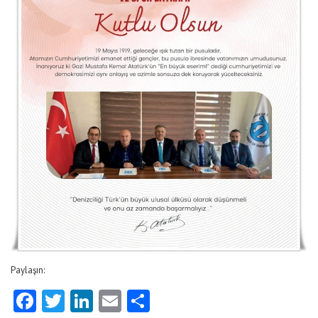
Paylaşın:
Facebook
Twitter
LinkedIn
Email
Share