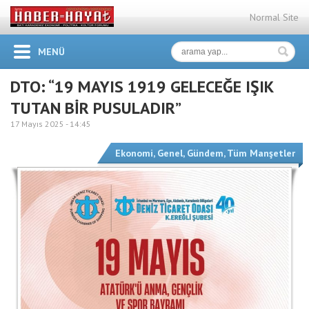
Normal Site
MENÜ
DTO: “19 MAYIS 1919 GELECEĞE IŞIK
TUTAN BİR PUSULADIR”
17 Mayıs 2025 -
14:45
Ekonomi
,
Genel
,
Gündem
,
Tüm Manşetler