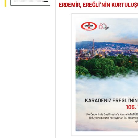
ERDEMİR, EREĞLİ’NİN KURTULU