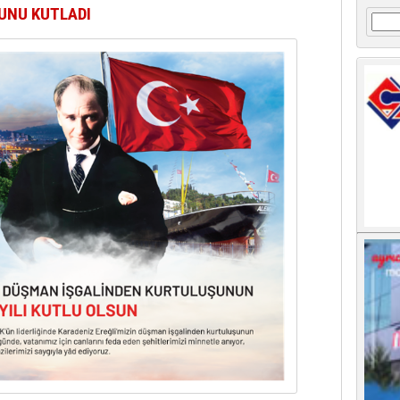
ŞUNU KUTLADI
Arama