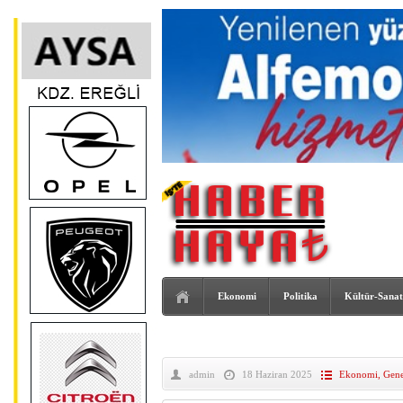
Ekonomi
Politika
Kültür-Sanat
admin
18 Haziran 2025
Ekonomi
,
Gene