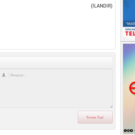
(İLANDIR)
re