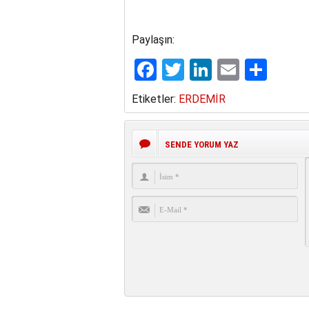
Paylaşın:
Facebook
Twitter
LinkedIn
Email
Sha
Etiketler:
ERDEMİR
SENDE YORUM YAZ