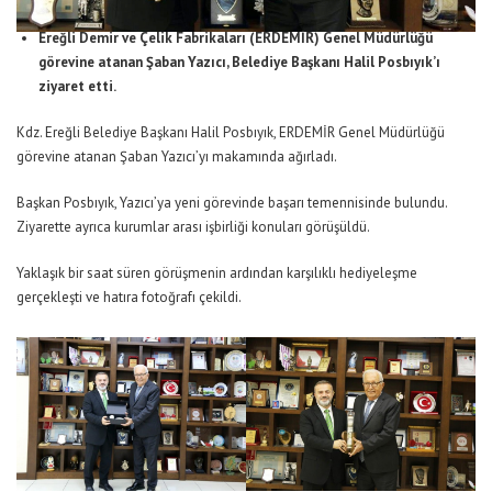
Ereğli Demir ve Çelik Fabrikaları (ERDEMİR) Genel Müdürlüğü
görevine atanan Şaban Yazıcı, Belediye Başkanı Halil Posbıyık’ı
ziyaret etti.
Kdz. Ereğli Belediye Başkanı Halil Posbıyık, ERDEMİR Genel Müdürlüğü
görevine atanan Şaban Yazıcı’yı makamında ağırladı.
Başkan Posbıyık, Yazıcı’ya yeni görevinde başarı temennisinde bulundu.
Ziyarette ayrıca kurumlar arası işbirliği konuları görüşüldü.
Yaklaşık bir saat süren görüşmenin ardından karşılıklı hediyeleşme
gerçekleşti ve hatıra fotoğrafı çekildi.