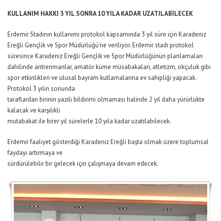
KULLANIM HAKKI
3 YIL SONRA 10 YILA KADAR UZATILABİLECEK
Erdemir Stadının kullanımı protokol kapsamında 3 yıl süre için Karadeniz
Ereğli Gençlik ve Spor Müdürlüğü’ne veriliyor. Erdemir stadı protokol
süresince Karadeniz Ereğli Gençlik ve Spor Müdürlüğünün planlamaları
dahilinde antrenmanlar, amatör küme müsabakaları, atletizm, okçuluk gibi
spor etkinlikleri ve ulusal bayram kutlamalarına ev sahipliği yapacak.
Protokol 3 yılın sonunda
taraflardan birinin yazılı bildirimi olmaması halinde 2 yıl daha yürürlükte
kalacak ve karşılıklı
mutabakat ile birer yıl sürelerle 10 yıla kadar uzatılabilecek.
Erdemir faaliyet gösterdiği Karadeniz Ereğli başta olmak üzere toplumsal
faydayı artırmaya ve
sürdürülebilir bir gelecek için çalışmaya devam edecek.