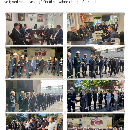
ve iş yerlerinde sıcak görüntülere sahne olduğu ifade edildi.