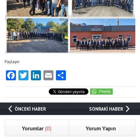
Paylaşın:
Facebook
Twitter
LinkedIn
Email
Share
ÖNCEKİ HABER
SONRAKİ HABER
Yorumlar
(0)
Yorum Yapın