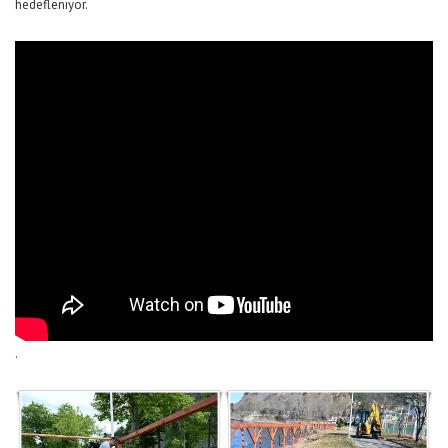
hedefleniyor.
.