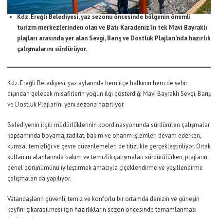
Kdz. Ereğli Belediyesi, yaz sezonu öncesinde bölgenin önemli
turizm merkezlerinden olan ve Batı Karadeniz’in tek Mavi Bayraklı
plajları arasında yer alan Sevgi, Barış ve Dostluk Plajları’nda hazırlık
çalışmalarını sürdürüyor.
Kdz. Ereğli Belediyesi, yaz aylarında hem ilçe halkının hem de şehir
dışından gelecek misafirlerin yoğun ilgi gösterdiği Mavi Bayraklı Sevgi, Barış
ve Dostluk Plajları’nı yeni sezona hazırlıyor.
Belediyenin ilgili müdürlüklerinin koordinasyonunda sürdürülen çalışmalar
kapsamında boyama, tadilat, bakım ve onarım işlemleri devam ederken,
kumsal temizliği ve çevre düzenlemeleri de titizlikle gerçekleştiriliyor. Ortak
kullanım alanlarında bakım ve temizlik çalışmaları sürdürülürken, plajların
genel görünümünü iyileştirmek amacıyla çiçeklendirme ve yeşillendirme
çalışmaları da yapılıyor.
Vatandaşların güvenli, temiz ve konforlu bir ortamda denizin ve güneşin
keyfini çıkarabilmesi için hazırlıkların sezon öncesinde tamamlanması