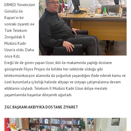
ERMED Yöneticileri
Gönüllü ile
Kapan’ın bir
sonraki ziyareti ise
Türk Telekom
Zonguldak İl
Müdürü Kadir
Uzun’a oldu. Daha
önce Kdz.
Ereğli’de de görev yapan Uzun, ikili ile makamında yaptığı dostane
görüşmede Filyos Projesi ile birlikte her sektörde olduğu gibi
telekomünikasyon alanında da yoğunluk yaşandığını ifade ederek kamu ve
özel kurumlarla iş birliği halinde altyapı ve üstyapı çalışmalarına devam
ettiklerini söyledi. Telekom İl Müdürü Kadir Uzun ikiliye mesleki
yaşamlarında başarılar dileyerek uğurladı.
ZGC BAŞKANI AKBIYIK’A DOSTANE ZİYARET