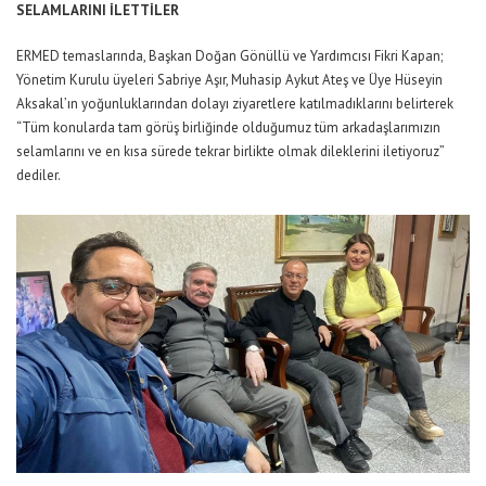
SELAMLARINI İLETTİLER
ERMED temaslarında, Başkan Doğan Gönüllü ve Yardımcısı Fikri Kapan;
Yönetim Kurulu üyeleri Sabriye Aşır, Muhasip Aykut Ateş ve Üye Hüseyin
Aksakal’ın yoğunluklarından dolayı ziyaretlere katılmadıklarını belirterek
“Tüm konularda tam görüş birliğinde olduğumuz tüm arkadaşlarımızın
selamlarını ve en kısa sürede tekrar birlikte olmak dileklerini iletiyoruz”
dediler.