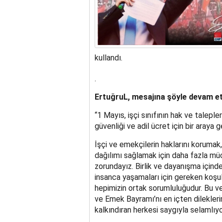
kullandı.
.
ErtuğruL, mesajına şöyle devam et
“1 Mayıs, işçi sınıfının hak ve taleple
güvenliği ve adil ücret için bir araya 
İşçi ve emekçilerin haklarını korumak, 
dağılımı sağlamak için daha fazla mü
zorundayız. Birlik ve dayanışma içind
insanca yaşamaları için gereken koşul
hepimizin ortak sorumluluğudur. Bu ve
ve Emek Bayramı’nı en içten dileklerim
kalkındıran herkesi saygıyla selamlıy