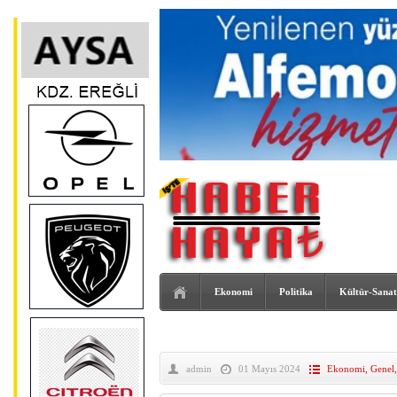
Ekonomi
Politika
Kültür-Sanat
admin
01 Mayıs 2024
Ekonomi
,
Genel