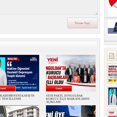
Genel
Genel
KADEMİSYENİ KAYIŞ’IN
YENİ PARTİ, ZONGULDAK
 TESCİLLENDİ
KURUCU İLÇE BAŞKANLARINI
AÇIKLADI