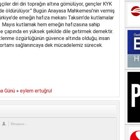
şçiler diri diri toprağın altına gömülüyor, gençler KYK
inde öldürülüyor.” Bugün Anayasa Mahkemesi’nin vermiş
ürkiye’de emeğin hafıza mekanı Taksim’de kutlamalar
 1 Mayıs kutlamak hem emeğin hafızasına sahip
e çapında en yüksek şekilde dile getirmek demektir.
ütlenme özgürlüğünün güvence altında olduğu; insan
a ortamı sağlanıncaya dek mücadelemiz sürecek.
re
ma Günü
»
eylem ertuğrul