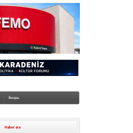
İletişim
Haber ara