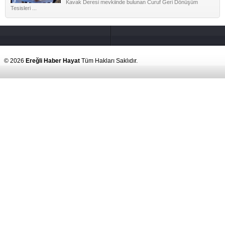
Kavak Deresi mevkiinde bulunan Curuf Geri Dönüşüm
Tesisleri ...
© 2026
Ereğli Haber Hayat
Tüm Hakları Saklıdır.