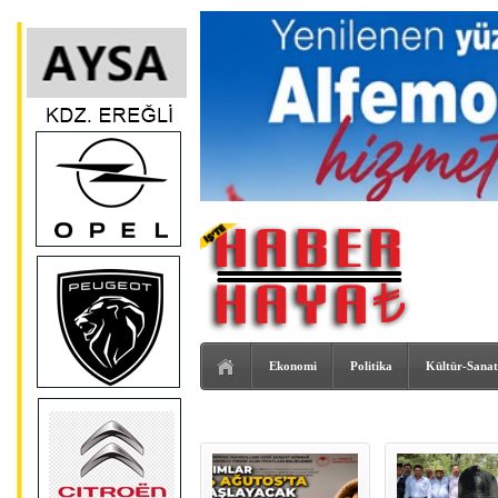
Ekonomi
Politika
Kültür-Sanat