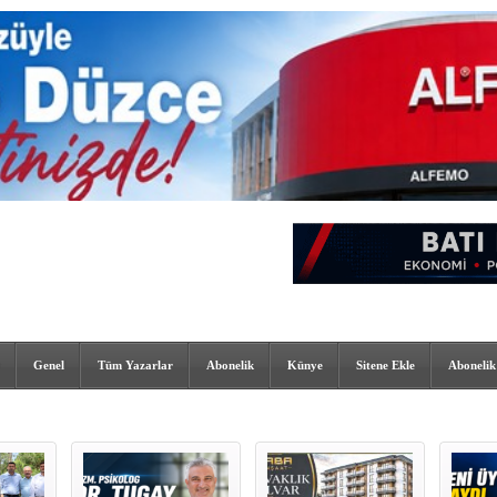
Genel
Tüm Yazarlar
Abonelik
Künye
Sitene Ekle
Abonelik