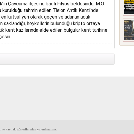
’ın Çaycuma ilçesine bağlı Filyos beldesinde; M.Ö.
a kurulduğu tahmin edilen Tieion Antik Kenti’nde
 en kutsal yeri olarak geçen ve adanan adak
ın saklandığı, heykellerin bulunduğu kripto ortaya
antik kent kazılarında elde edilen bulgular kent tarihine
esin...
iz ve kaynak gösterilmeden yayınlanamaz.