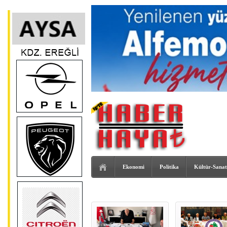
Ekonomi
Politika
Kültür-Sanat