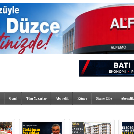
Genel
Tüm Yazarlar
Abonelik
Künye
Sitene Ekle
Abonelik