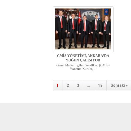
GMİS YÖNETİMİ, ANKARA’DA
YOĞUN ÇALIŞIYOR
Genel Maden İşçileri Sendikası (GMİS)
Yönetim Kurulu, ...
1
2
3
…
18
Sonraki »