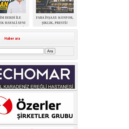
İM DERDİ İLE
FABA İNŞAAT: KONFOR,
EK HAYALİ AYNI
ŞIKLIK, PRESTİJ
AŞAYABİLİR Mİ?
Haber ara
: