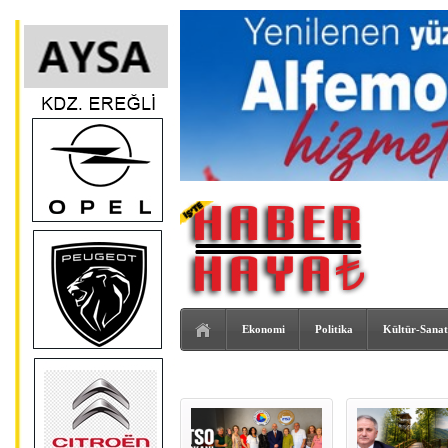
Ekonomi
Politika
Kültür-Sanat