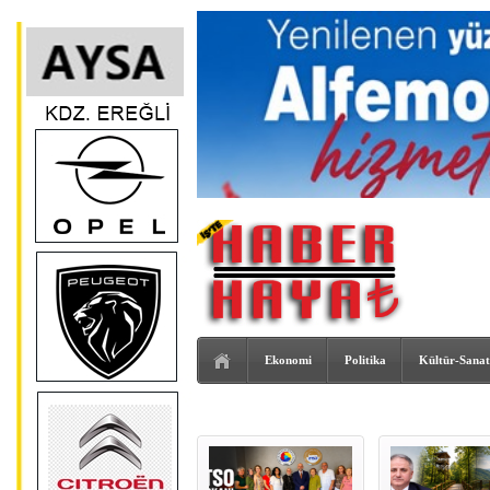
Ekonomi
Politika
Kültür-Sanat