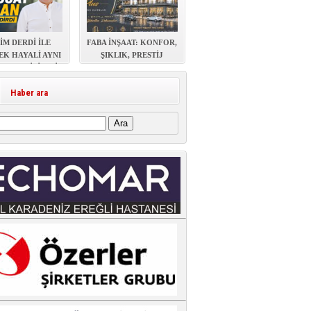
İM DERDİ İLE
FABA İNŞAAT: KONFOR,
EK HAYALİ AYNI
ŞIKLIK, PRESTİJ
AŞAYABİLİR Mİ?
Haber ara
: