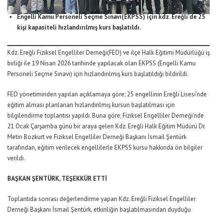
Engelli Kamu Personeli Seçme Sınavı(EKPSS) için kdz. Ereğli’de 25
kişi kapasiteli hızlandırılmış kurs başlatıldı.
Kdz. Ereğli Fiziksel Engelliler Derneği(FED) ve ilçe Halk Eğitimi Müdürlüğü iş
birliği ile 19 Nisan 2026 tarihinde yapılacak olan EKPSS (Engelli Kamu
Personeli Seçme Sınavı) için hızlandırılmış kurs başlatıldığı bildirildi.
FED yönetiminden yapılan açıklamaya göre; 25 engellinin Ereğli Lisesi’nde
eğitim alması planlanan hızlandırılmış kursun başlatılması için
bilgilendirme toplantısı yapıldı. Buna göre; Fiziksel Engelliler Derneği’nde
21 Ocak Çarşamba günü bir araya gelen Kdz. Ereğli Halk Eğitim Müdürü Dr.
Metin Bozkurt ve Fiziksel Engelliler Derneği Başkanı İsmail Şentürk
tarafından, eğitim verilecek engellilerle EKPSS kursu hakkında ön bilgiler
verildi.
BAŞKAN ŞENTÜRK, TEŞEKKÜR ETTİ
Toplantıda sonrası değerlendirme yapan Kdz. Ereğli Fiziksel Engelliler
Derneği Başkanı İsmail Şentürk, etkinliğin başlatılmasından duyduğu