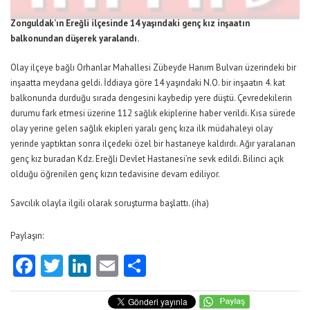
Zonguldak’ın Ereğli ilçesinde 14 yaşındaki genç kız inşaatın
balkonundan düşerek yaralandı.
Olay ilçeye bağlı Orhanlar Mahallesi Zübeyde Hanım Bulvarı üzerindeki bir
inşaatta meydana geldi. İddiaya göre 14 yaşındaki N.O. bir inşaatın 4. kat
balkonunda durduğu sırada dengesini kaybedip yere düştü. Çevredekilerin
durumu fark etmesi üzerine 112 sağlık ekiplerine haber verildi. Kısa sürede
olay yerine gelen sağlık ekipleri yaralı genç kıza ilk müdahaleyi olay
yerinde yaptıktan sonra ilçedeki özel bir hastaneye kaldırdı. Ağır yaralanan
genç kız buradan Kdz. Ereğli Devlet Hastanesi’ne sevk edildi. Bilinci açık
olduğu öğrenilen genç kızın tedavisine devam ediliyor.
Savcılık olayla ilgili olarak soruşturma başlattı. (iha)
Paylaşın:
Facebook
Twitter
LinkedIn
Email
Share