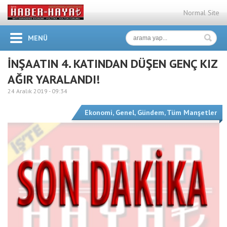
Normal Site
MENÜ
İNŞAATIN 4. KATINDAN DÜŞEN GENÇ KIZ
AĞIR YARALANDI!
24 Aralık 2019 -
09:34
Ekonomi
,
Genel
,
Gündem
,
Tüm Manşetler