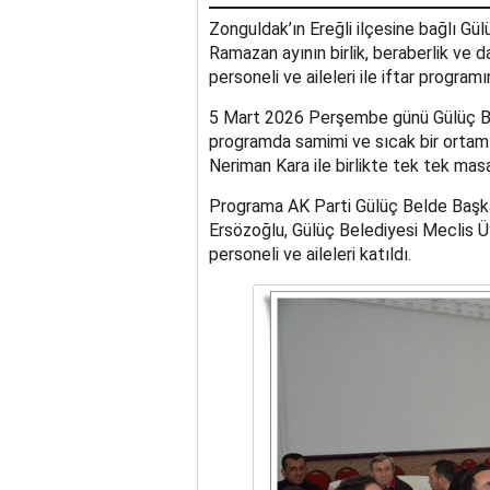
Zonguldak’ın Ereğli ilçesine bağlı G
Ramazan ayının birlik, beraberlik ve
personeli ve aileleri ile iftar programı
5 Mart 2026 Perşembe günü Gülüç Be
programda samimi ve sıcak bir ortam 
Neriman Kara ile birlikte tek tek masa
Programa AK Parti Gülüç Belde Başkan
Ersözoğlu, Gülüç Belediyesi Meclis Üy
personeli ve aileleri katıldı.