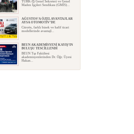
TÜRK-İŞ Genel Sekreteri ve Genel
Maden İşçileri Sendikası (GMİS)...
AĞUSTOS’A ÖZEL AVANTAJLAR
AYSA OTOMOTİV’DE
Citroën, farklı binek ve hafif ticari
modellerinde avantajl...
BEUN AKADEMİSYENİ KAYIŞ’IN
BULUŞU TESCİLLENDİ
BEUN Tıp Fakültesi
akademisyenlerinden Dr. Öğr. Üyesi
Hakan...
YENİ PARTİ, ZONGULDAK
KURUCU İLÇE BAŞKANLARINI
AÇIKLADI
Yeni Parti, Zonguldak'taki
teşkilatlanma çalışmalarında öne...
GEÇİM DERDİ İLE GELECEK
HAYALİ AYNI EVDE YAŞAYABİLİR
Mİ?
Bir ev düşünün…Mutfakta ay sonuna
kadar yetmesi gereken bir bütç...
FABA İNŞAAT: KONFOR, ŞIKLIK,
PRESTİJ
...