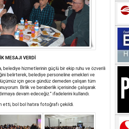
İK MESAJI VERDİ
belediye hizmetlerinin güçlü bir ekip ruhu ve özverili
ğini belirterek, belediye personeline emekleri ve
“Gülüçümüz için gece gündüz demeden çalışan tüm
uyorum. Birlik ve beraberlik içerisinde çalışarak
ırmaya devam edeceğiz.” ifadelerini kullandı.
tti, bol bol hatıra fotoğrafı çekildi.