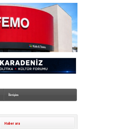
İletişim
Haber ara