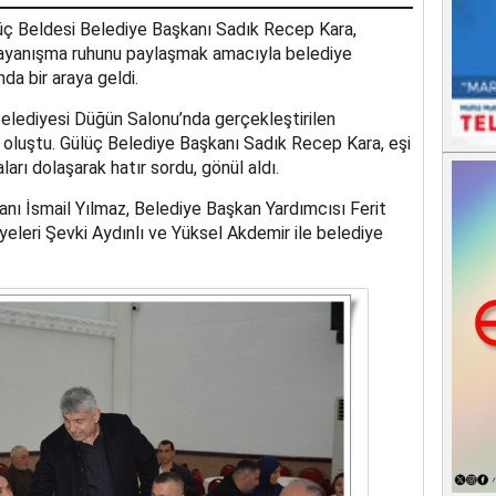
ülüç Beldesi Belediye Başkanı Sadık Recep Kara,
 dayanışma ruhunu paylaşmak amacıyla belediye
nda bir araya geldi.
lediyesi Düğün Salonu’nda gerçekleştirilen
oluştu. Gülüç Belediye Başkanı Sadık Recep Kara, eşi
ları dolaşarak hatır sordu, gönül aldı.
ı İsmail Yılmaz, Belediye Başkan Yardımcısı Ferit
eleri Şevki Aydınlı ve Yüksel Akdemir ile belediye