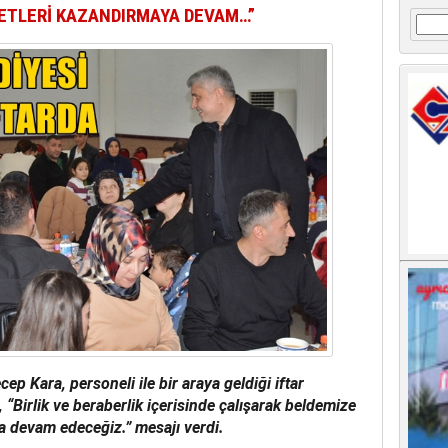
METLERİ KAZANDIRMAYA DEVAM…”
Arama
p Kara, personeli ile bir araya geldiği iftar
Birlik ve beraberlik içerisinde çalışarak beldemize
a devam edeceğiz.” mesajı verdi.