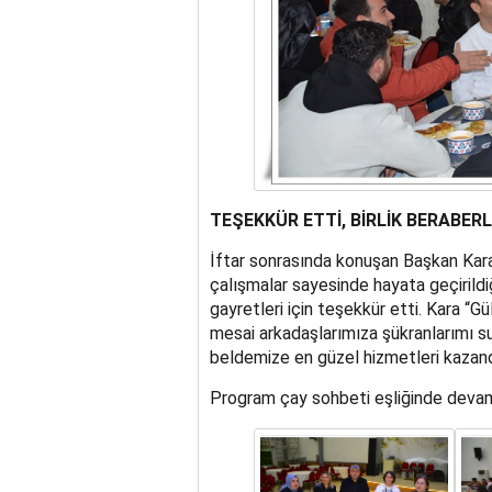
TEŞEKKÜR ETTİ, BİRLİK BERABERL
İftar sonrasında konuşan Başkan Kara, 
çalışmalar sayesinde hayata geçirildi
gayretleri için teşekkür etti. Kara 
mesai arkadaşlarımıza şükranlarımı sun
beldemize en güzel hizmetleri kazand
Program çay sohbeti eşliğinde devam e