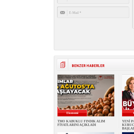
BENZER HABERLER
Ekonomi
TMO KABUKLU FINDIK ALIM
YENİ 
FİYATLARINI AÇIKLADI
KURUC
BAŞLA