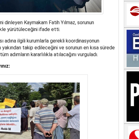
rini dinleyen Kaymakam Fatih Yılmaz, sorunun
le yürütüleceğini ifade etti.
adına ilgili kurumlarla gerekli koordinasyonun
n yakından takip edileceğini ve sorunun en kısa sürede
m adımların kararlılıkla atılacağını vurguladı.
ınız: