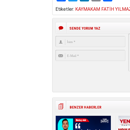
Etiketler:
KAYMAKAM FATİH YILMA
SENDE YORUM YAZ
BENZER HABERLER