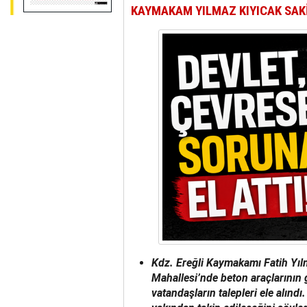
KAYMAKAM YILMAZ KIYICAK SAKİ
Kdz. Ereğli Kaymakamı Fatih Yılm
Mahallesi’nde beton araçlarının 
vatandaşların talepleri ele alındı