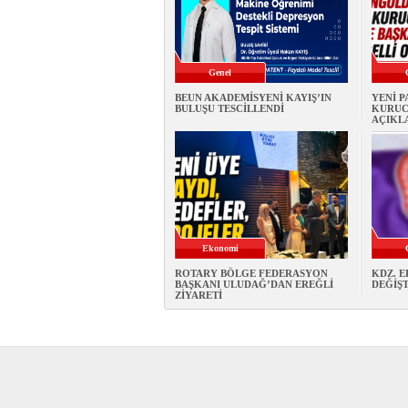
Genel
BEUN AKADEMİSYENİ KAYIŞ’IN
YENİ 
BULUŞU TESCİLLENDİ
KURUC
AÇIKL
Ekonomi
ROTARY BÖLGE FEDERASYON
KDZ. E
BAŞKANI ULUDAĞ’DAN EREĞLİ
DEĞİŞT
ZİYARETİ