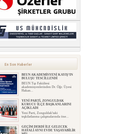
En Son Haberler
BEUN AKADEMİSYENİ KAYIŞ’IN
BULUŞU TESCİLLENDİ
BEUN Tıp Fakültesi
akademisyenlerinden Dr. Öğr. Üyesi
Hakan...
YENİ PARTİ, ZONGULDAK
KURUCU İLÇE BAŞKANLARINI
AÇIKLADI
Yeni Parti, Zonguldak'taki
teşkilatlanma çalışmalarında öne...
GEÇİM DERDİ İLE GELECEK
HAYALİ AYNI EVDE YAŞAYABİLİR
Mİ?