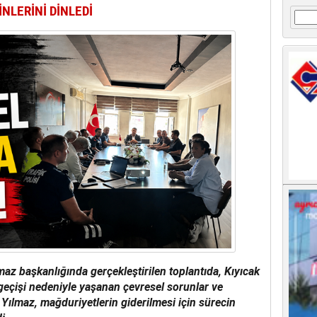
NLERİNİ DİNLEDİ
Arama
az başkanlığında gerçekleştirilen toplantıda, Kıyıcak
geçişi nedeniyle yaşanan çevresel sorunlar ve
. Yılmaz, mağduriyetlerin giderilmesi için sürecin