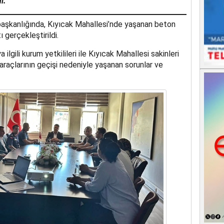
i.
başkanlığında, Kıyıcak Mahallesi’nde yaşanan beton
ı gerçekleştirildi.
gili kurum yetkilileri ile Kıyıcak Mahallesi sakinleri
araçlarının geçişi nedeniyle yaşanan sorunlar ve