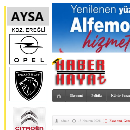
Ekonomi
Politika
Kültür-Sanat
admin
15 Haziran 2026
Ekonomi
,
Gene