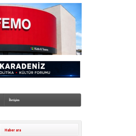
İletişim
Haber ara