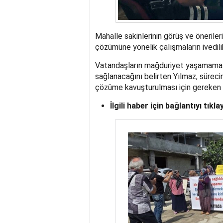
Mahalle sakinlerinin görüş ve önerile
çözümüne yönelik çalışmaların ivedilik
Vatandaşların mağduriyet yaşamaması 
sağlanacağını belirten Yılmaz, süreci
çözüme kavuşturulması için gereken tü
İlgili haber için bağlantıyı tıklay