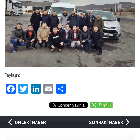
Paylaşın:
Facebook
Twitter
LinkedIn
Email
Share
ÖNCEKİ HABER
SONRAKİ HABER