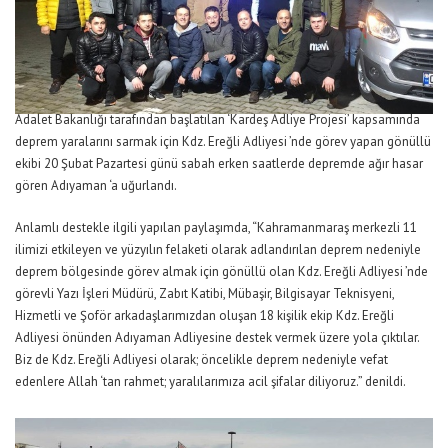
Adalet Bakanlığı tarafından başlatılan ‘Kardeş Adliye Projesi’ kapsamında
deprem yaralarını sarmak için Kdz. Ereğli Adliyesi ’nde görev yapan gönüllü
ekibi 20 Şubat Pazartesi günü sabah erken saatlerde depremde ağır hasar
gören Adıyaman ‘a uğurlandı.
Anlamlı destekle ilgili yapılan paylaşımda, “Kahramanmaraş merkezli 11
ilimizi etkileyen ve yüzyılın felaketi olarak adlandırılan deprem nedeniyle
deprem bölgesinde görev almak için gönüllü olan Kdz. Ereğli Adliyesi ’nde
görevli Yazı İşleri Müdürü, Zabıt Katibi, Mübaşir, Bilgisayar Teknisyeni,
Hizmetli ve Şoför arkadaşlarımızdan oluşan 18 kişilik ekip Kdz. Ereğli
Adliyesi önünden Adıyaman Adliyesine destek vermek üzere yola çıktılar.
Biz de Kdz. Ereğli Adliyesi olarak; öncelikle deprem nedeniyle vefat
edenlere Allah ‘tan rahmet; yaralılarımıza acil şifalar diliyoruz.” denildi.